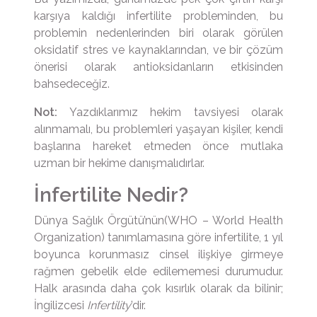
karşıya kaldığı infertilite probleminden, bu
problemin nedenlerinden biri olarak görülen
oksidatif stres ve kaynaklarından, ve bir çözüm
önerisi olarak antioksidanların etkisinden
bahsedeceğiz.
Not:
Yazdıklarımız hekim tavsiyesi olarak
alınmamalı, bu problemleri yaşayan kişiler, kendi
başlarına hareket etmeden önce mutlaka
uzman bir hekime danışmalıdırlar.
İnfertilite Nedir?
Dünya Sağlık Örgütü’nün(WHO – World Health
Organization) tanımlamasına göre infertilite, 1 yıl
boyunca korunmasız cinsel ilişkiye girmeye
rağmen gebelik elde edilememesi durumudur.
Halk arasında daha çok kısırlık olarak da bilinir;
İngilizcesi
Infertility
’dir.