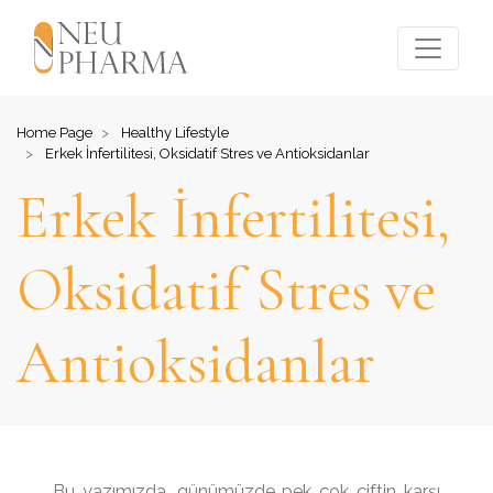
Home Page
Healthy Lifestyle
Erkek İnfertilitesi, Oksidatif Stres ve Antioksidanlar
Erkek İnfertilitesi,
Oksidatif Stres ve
Antioksidanlar
Bu yazımızda, günümüzde pek çok çiftin karşı