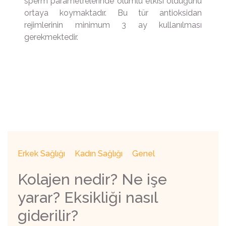
sperm parametrelerinde olumlu etkisi olduğunu
ortaya koymaktadır. Bu tür antioksidan
rejimlerinin minimum 3 ay kullanılması
gerekmektedir.
Erkek Sağlığı
Kadın Sağlığı
Genel
Kolajen nedir? Ne işe
yarar? Eksikliği nasıl
giderilir?