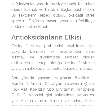
enfeksiyonlar, yaşlılık, mesleğe bağlı toksinlere
maruz kalmak ve birtakım ilaçlar gösterilebilir.
Bu faktörlerin sebep olduğu oksidatif stres
spermin DNA’sına hasar vererek infertiliteye
neden olabilmektedir.
Antioksidanların Etkisi
Oksidatif stres problemini aşabilmek için
yukarıda belirtilen risk faktörlerinden uzak
durmalı, ve diyetimizde serbest oksijen
radikallerinin sebep olduğu oksidatif stresle
savaşan antioksidanları bolca bulundurmalıyız.
Son yıllarda yapılan çalışmalar özellikle L
Karnitin, L-Arginin, Glutatyon, Selenyum, Çinko,
Folik Asit, Koenzim Q10, B Vitamini Kompleksi,
E, C, D Vitamini gibi antioksidan kapasitesi
yüksek olan vitamin, mineral ve aminoasitlerin