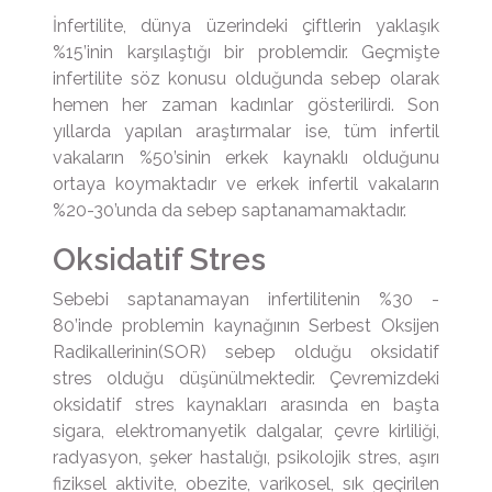
İnfertilite, dünya üzerindeki çiftlerin yaklaşık
%15’inin karşılaştığı bir problemdir. Geçmişte
infertilite söz konusu olduğunda sebep olarak
hemen her zaman kadınlar gösterilirdi. Son
yıllarda yapılan araştırmalar ise, tüm infertil
vakaların %50’sinin erkek kaynaklı olduğunu
ortaya koymaktadır ve erkek infertil vakaların
%20-30’unda da sebep saptanamamaktadır.
Oksidatif Stres
Sebebi saptanamayan infertilitenin %30 -
80’inde problemin kaynağının Serbest Oksijen
Radikallerinin(SOR) sebep olduğu oksidatif
stres olduğu düşünülmektedir. Çevremizdeki
oksidatif stres kaynakları arasında en başta
sigara, elektromanyetik dalgalar, çevre kirliliği,
radyasyon, şeker hastalığı, psikolojik stres, aşırı
fiziksel aktivite, obezite, varikosel, sık geçirilen