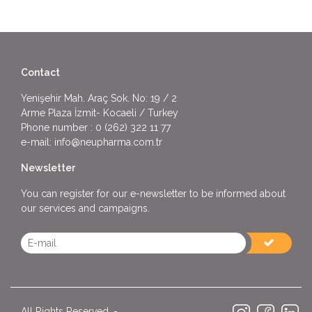
Contact
Yenişehir Mah. Araç Sok. No: 19 / 2
Arme Plaza İzmit- Kocaeli / Turkey
Phone number :
0 (262) 322 11 77
e-mail:
info@neupharma.com.tr
Newsletter
You can register for our e-newsletter to be informed about
our services and campaigns.
All Rights Reserved. -