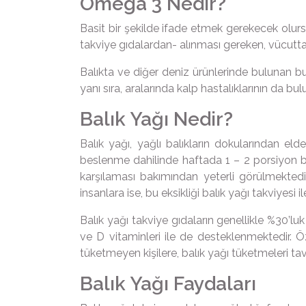
Omega 3 Nedir?
Basit bir şekilde ifade etmek gerekecek olur
takviye gıdalardan- alınması gereken, vücutta 
Balıkta ve diğer deniz ürünlerinde bulunan bu
yanı sıra, aralarında kalp hastalıklarının da bu
Balık Yağı Nedir?
Balık yağı, yağlı balıkların dokularından el
beslenme dahilinde haftada 1 – 2 porsiyon b
karşılaması bakımından yeterli görülmekted
insanlara ise, bu eksikliği balık yağı takviyesi 
Balık yağı takviye gıdaların genellikle %30’l
ve D vitaminleri ile de desteklenmektedir. 
tüketmeyen kişilere, balık yağı tüketmeleri ta
Balık Yağı Faydaları