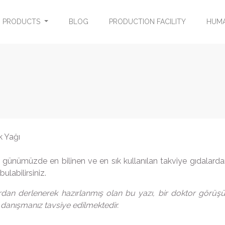
PRODUCTS
BLOG
PRODUCTION FACILITY
HUMA
günümüzde en bilinen ve en sık kullanılan takviye gıdalardan
bulabilirsiniz.
ardan derlenerek hazırlanmış olan bu yazı, bir doktor görüşü
anışmanız tavsiye edilmektedir.