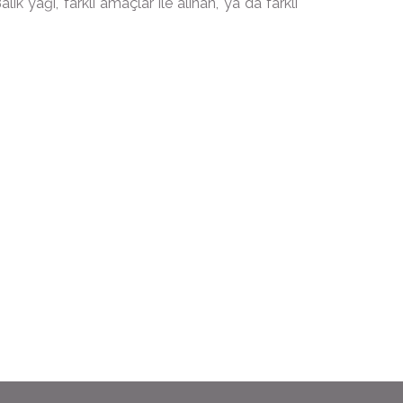
 yağı, farklı amaçlar ile alınan, ya da farklı