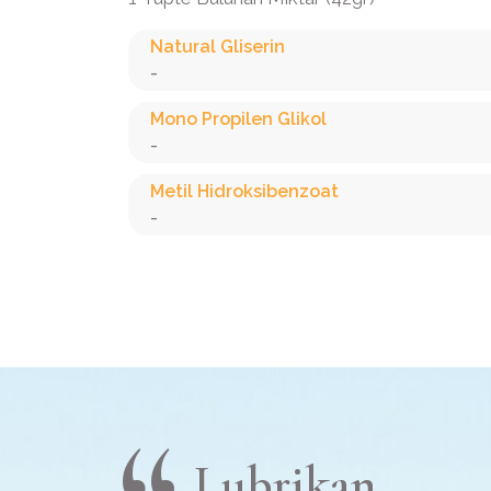
Natural Gliserin
-
Mono Propilen Glikol
-
Metil Hidroksibenzoat
-
Lubrikan