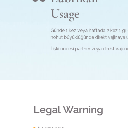
Usage
Günde 1 kez veya haftada 2 kez 1 gr 
nohut büyüklüğünde direkt vajinaya u
İlişki öncesi partner veya direkt vajen
Legal Warning