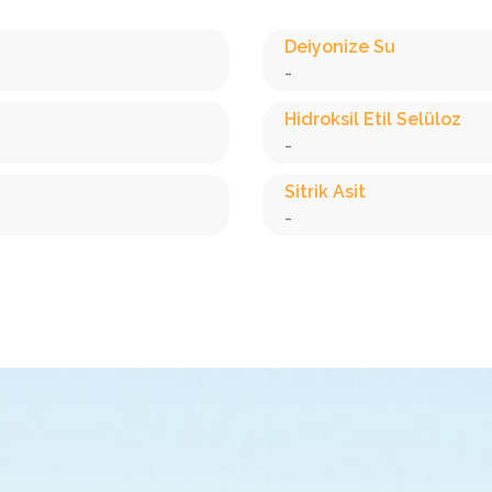
Deiyonize Su
-
Hidroksil Etil Selüloz
-
Sitrik Asit
-