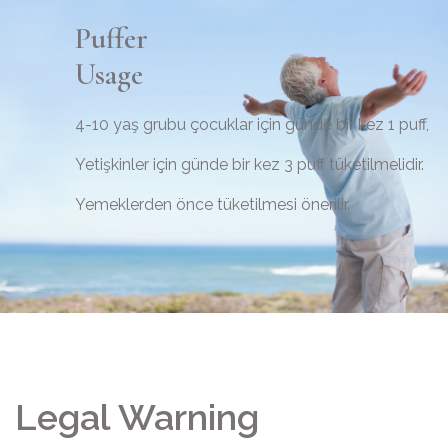
Puffer
Usage
4-10 yaş grubu çocuklar için günde bir kez 1 puff,
Yetişkinler için günde bir kez 3 puff tüketilmelidir.
Yemeklerden önce tüketilmesi önerilir.
Legal Warning