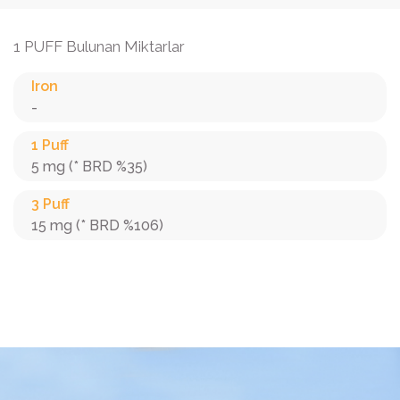
1 PUFF Bulunan Miktarlar
Iron
-
1 Puff
5 mg (* BRD %35)
3 Puff
15 mg (* BRD %106)