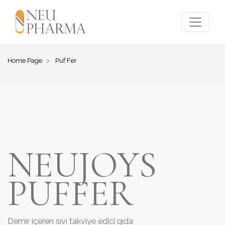
Home Page
Puf Fer
NEUJOYS
PUFFER
Demir içeren sıvı takviye edici gıda