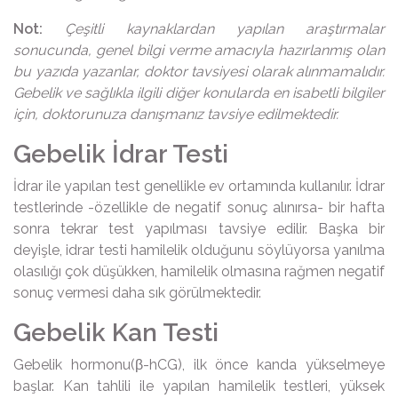
Not:
Çeşitli kaynaklardan yapılan araştırmalar
sonucunda, genel bilgi verme amacıyla hazırlanmış olan
bu yazıda yazanlar, doktor tavsiyesi olarak alınmamalıdır.
Gebelik ve sağlıkla ilgili diğer konularda en isabetli bilgiler
için, doktorunuza danışmanız tavsiye edilmektedir.
Gebelik İdrar Testi
İdrar ile yapılan test genellikle ev ortamında kullanılır. İdrar
testlerinde -özellikle de negatif sonuç alınırsa- bir hafta
sonra tekrar test yapılması tavsiye edilir. Başka bir
deyişle, idrar testi hamilelik olduğunu söylüyorsa yanılma
olasılığı çok düşükken, hamilelik olmasına rağmen negatif
sonuç vermesi daha sık görülmektedir.
Gebelik Kan Testi
Gebelik hormonu(β-hCG), ilk önce kanda yükselmeye
başlar. Kan tahlili ile yapılan hamilelik testleri, yüksek