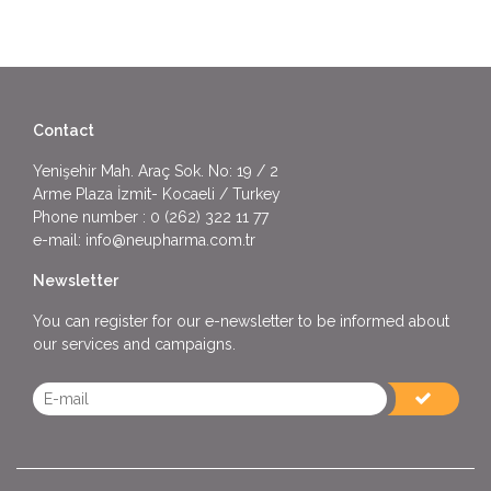
Contact
Yenişehir Mah. Araç Sok. No: 19 / 2
Arme Plaza İzmit- Kocaeli / Turkey
Phone number :
0 (262) 322 11 77
e-mail:
info@neupharma.com.tr
Newsletter
You can register for our e-newsletter to be informed about
our services and campaigns.