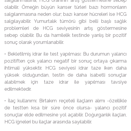
salgılanmasına, HCG oranının artış göstermesine sebep
olabilir. Örneğin büyün kanser türleri bazı hormonların
salgılanmasına neden olur; bazı kanser hücreleri ise HCG
salgılayabilir. Yumurtalık tümörü gibi belli başlı sağlık
problemleri de HCG seviyesinin artış göstermesine
sebep olabilir. Bu da hamilelik testinde yanlış bir pozitif
sonuç olarak yorumlanabilir.
• Bekletilmiş idrar ile test yapılması: Bu durumun yalancı
pozitiften çok yalancı negatif bir sonuç ortaya çıkarma
ihtimali yüksektir. HCG seviyesi idrar taze iken daha
yüksek olduğundan, testin de daha isabetli sonuçlar
alabilmek için taze idrar ile yapılması tavsiye
edilmektedir.
• İlaç kullanımı: Birtakım reçeteli ilaçların alımı -özellikle
de testten kısa bir süre önce olursa- yalancı pozitif
sonuçlar elde edilmesine yol açabilir. Doğurganlık ilaçları,
HCG iğneleri bu ilaçlar arasında sayılabilir.