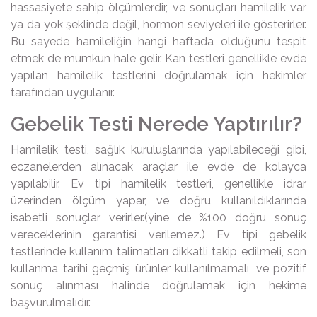
hassasiyete sahip ölçümlerdir, ve sonuçları hamilelik var
ya da yok şeklinde değil, hormon seviyeleri ile gösterirler.
Bu sayede hamileliğin hangi haftada olduğunu tespit
etmek de mümkün hale gelir. Kan testleri genellikle evde
yapılan hamilelik testlerini doğrulamak için hekimler
tarafından uygulanır.
Gebelik Testi Nerede Yaptırılır?
Hamilelik testi, sağlık kuruluşlarında yapılabileceği gibi,
eczanelerden alınacak araçlar ile evde de kolayca
yapılabilir. Ev tipi hamilelik testleri, genellikle idrar
üzerinden ölçüm yapar, ve doğru kullanıldıklarında
isabetli sonuçlar verirler.(yine de %100 doğru sonuç
vereceklerinin garantisi verilemez.) Ev tipi gebelik
testlerinde kullanım talimatları dikkatli takip edilmeli, son
kullanma tarihi geçmiş ürünler kullanılmamalı, ve pozitif
sonuç alınması halinde doğrulamak için hekime
başvurulmalıdır.