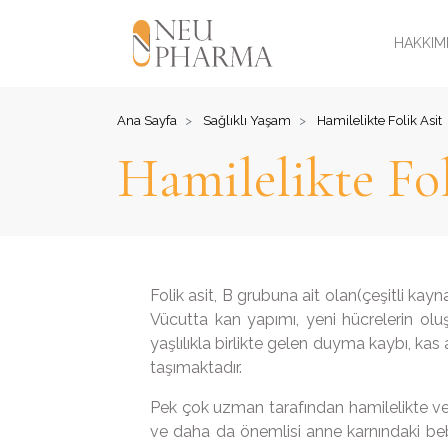
HAKKIM
Ana Sayfa
Sağlıklı Yaşam
Hamilelikte Folik Asit
Hamilelikte Fol
Folik asit, B grubuna ait olan(çeşitli k
Vücutta kan yapımı, yeni hücrelerin olu
yaşlılıkla birlikte gelen duyma kaybı, kas
taşımaktadır.
Pek çok uzman tarafından hamilelikte ve h
ve daha da önemlisi anne karnındaki beb