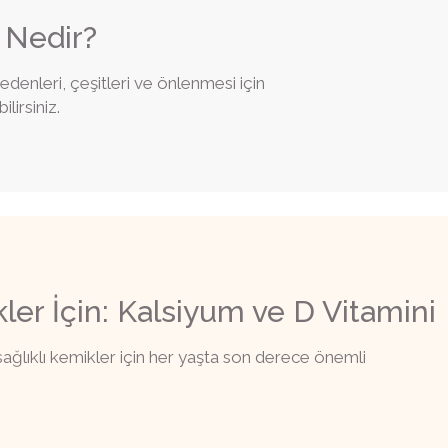
 Nedir?
edenleri, çeşitleri ve önlenmesi için
lirsiniz.
er İçin: Kalsiyum ve D Vitamini
sağlıklı kemikler için her yaşta son derece önemli