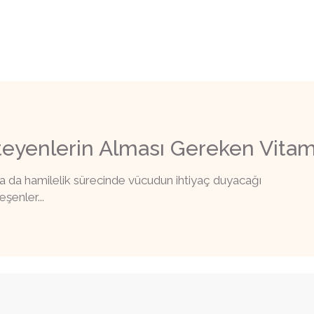
eyenlerin Alması Gereken Vitam
n ya da hamilelik sürecinde vücudun ihtiyaç duyacağı
şenler...