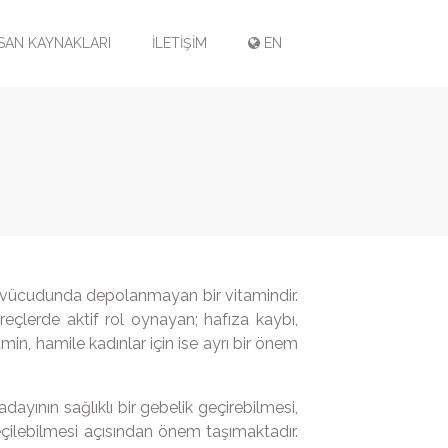
SAN KAYNAKLARI
İLETİŞİM
EN
an vücudunda depolanmayan bir vitamindir.
eçlerde aktif rol oynayan; hafıza kaybı,
min, hamile kadınlar için ise ayrı bir önem
ayının sağlıklı bir gebelik geçirebilmesi,
çilebilmesi açısından önem taşımaktadır.