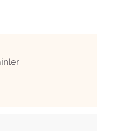
inler