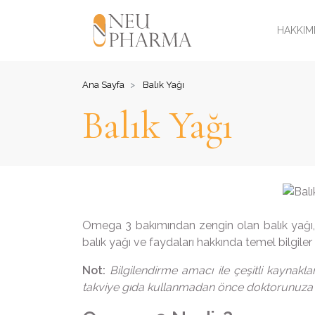
HAKKIM
Ana Sayfa
Balık Yağı
Balık Yağı
Omega 3 bakımından zengin olan balık yağı, 
balık yağı ve faydaları hakkında temel bilgiler 
Not:
Bilgilendirme amacı ile çeşitli kaynakl
takviye gıda kullanmadan önce doktorunuza d