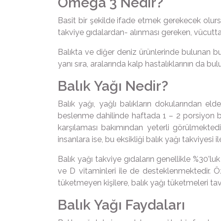
Omega 3 Nedir?
Basit bir şekilde ifade etmek gerekecek olur
takviye gıdalardan- alınması gereken, vücutta 
Balıkta ve diğer deniz ürünlerinde bulunan bu
yanı sıra, aralarında kalp hastalıklarının da bu
Balık Yağı Nedir?
Balık yağı, yağlı balıkların dokularından el
beslenme dahilinde haftada 1 – 2 porsiyon b
karşılaması bakımından yeterli görülmekted
insanlara ise, bu eksikliği balık yağı takviyesi 
Balık yağı takviye gıdaların genellikle %30’l
ve D vitaminleri ile de desteklenmektedir. 
tüketmeyen kişilere, balık yağı tüketmeleri ta
Balık Yağı Faydaları