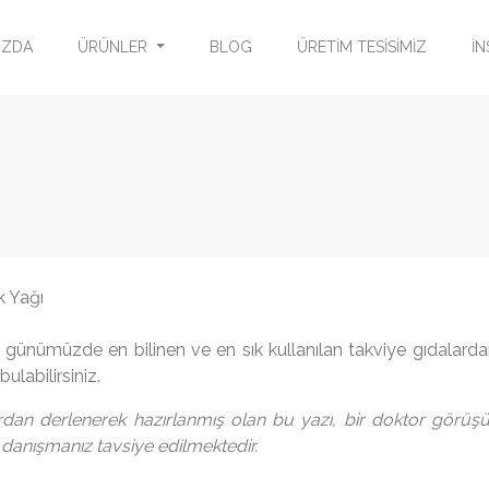
IZDA
ÜRÜNLER
BLOG
ÜRETİM TESİSİMİZ
İN
günümüzde en bilinen ve en sık kullanılan takviye gıdalardan
bulabilirsiniz.
ardan derlenerek hazırlanmış olan bu yazı, bir doktor görüşü
anışmanız tavsiye edilmektedir.