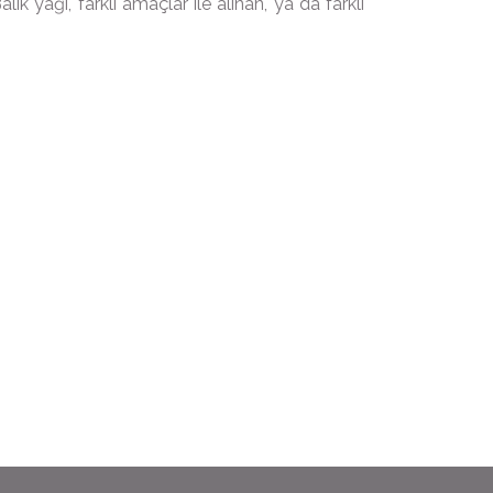
 yağı, farklı amaçlar ile alınan, ya da farklı