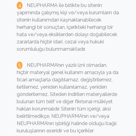
NEUPHARMA ile birlikte bu sitenin
yapımında çalışmış kişi ve/veya kurumların da
sitenin kullanımdan kaynaklanabilecek
herhangi bir sonuçtan, içerikteki herhangi bir
hata ve/veya eksiklerden dolayı doğabilecek
zararlarda hiçbir idari, cezai veya hukuki
sorumluluğu bulunmamaktadır.
NEUPHARMA’nın yazılı izni olmadan,
hiçbir materyal genel kullanım amacıyla ya da
ticari amaçlarla dağıtılamaz, değiştirilemez,
iletilemez, yeniden kullanılamaz, yeniden
gönderilemez. Siteden indirilen materyallerde
bulunan tüm telif ve diğer fikrisınai mülkiyet
hakları korunmalıdır. Sitenin tüm içeriği, aksi
belirtilmedikçe, NEUPHARMA’nın ve/veya
NEUPHARMA’nın işbirliği halinde olduğu bağlı
kuruluşlarının eseridir ve bu içerikler