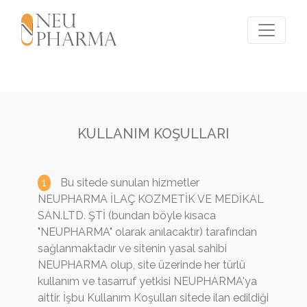
KULLANIM KOŞULLARI
Bu sitede sunulan hizmetler
NEUPHARMA İLAÇ KOZMETİK VE MEDİKAL
SAN.LTD. ŞTİ (bundan böyle kısaca
"NEUPHARMA" olarak anılacaktır) tarafından
sağlanmaktadır ve sitenin yasal sahibi
NEUPHARMA olup, site üzerinde her türlü
kullanım ve tasarruf yetkisi NEUPHARMA'ya
aittir. İşbu Kullanım Koşulları sitede ilan edildiği