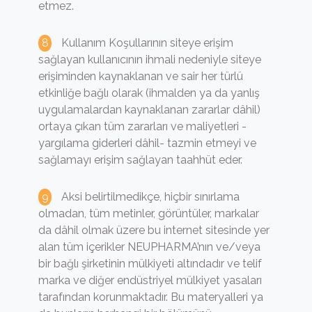
etmez.
Kullanım Koşullarının siteye erişim
sağlayan kullanıcının ihmali nedeniyle siteye
erişiminden kaynaklanan ve sair her türlü
etkinliğe bağlı olarak (ihmalden ya da yanlış
uygulamalardan kaynaklanan zararlar dâhil)
ortaya çıkan tüm zararları ve maliyetleri -
yargılama giderleri dâhil- tazmin etmeyi ve
sağlamayı erişim sağlayan taahhüt eder.
Aksi belirtilmedikçe, hiçbir sınırlama
olmadan, tüm metinler, görüntüler, markalar
da dâhil olmak üzere bu internet sitesinde yer
alan tüm içerikler NEUPHARMA’nın ve/veya
bir bağlı şirketinin mülkiyeti altındadır ve telif
marka ve diğer endüstriyel mülkiyet yasaları
tarafından korunmaktadır. Bu materyalleri ya