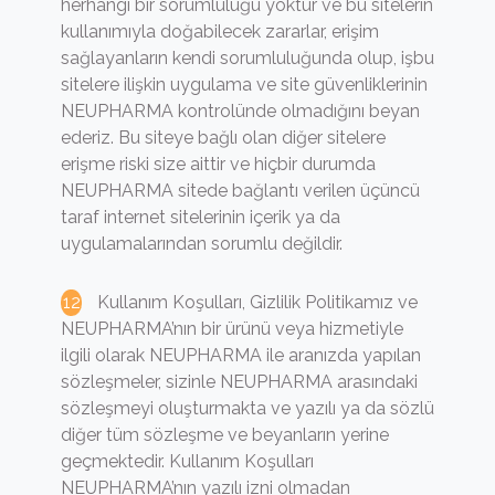
herhangi bir sorumluluğu yoktur ve bu sitelerin
kullanımıyla doğabilecek zararlar, erişim
sağlayanların kendi sorumluluğunda olup, işbu
sitelere ilişkin uygulama ve site güvenliklerinin
NEUPHARMA kontrolünde olmadığını beyan
ederiz. Bu siteye bağlı olan diğer sitelere
erişme riski size aittir ve hiçbir durumda
NEUPHARMA sitede bağlantı verilen üçüncü
taraf internet sitelerinin içerik ya da
uygulamalarından sorumlu değildir.
Kullanım Koşulları, Gizlilik Politikamız ve
NEUPHARMA’nın bir ürünü veya hizmetiyle
ilgili olarak NEUPHARMA ile aranızda yapılan
sözleşmeler, sizinle NEUPHARMA arasındaki
sözleşmeyi oluşturmakta ve yazılı ya da sözlü
diğer tüm sözleşme ve beyanların yerine
geçmektedir. Kullanım Koşulları
NEUPHARMA’nın yazılı izni olmadan