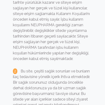
tarihte yürürlülük kazanır ve siteye erişim
sağlayan her gerçek ve tüzel kişi kullanıcılar,
siteye erişim sağlamakla Kullanım Koşulları’nı
önceden kabul etmiş sayılır. İşbu kullanım
koşullarını NEUPHARMA gerektiği zaman
değiştirebilir, değişiklikler sitede yayınlanma
tarihinden itibaren geçerli sayılacaktır. Siteye
erişim sağlayan her gerçek ve tüzel kişi,
NEUPHARMA tarafından işbu kullanım
koşulları hükümlerinde yapılan her değişikliği,
önceden kabul etmiş sayılmaktadır.
Bu site, çeşitli sağlık sorunları ve bunların
ilaç tedavisine yönelik içerik ihtiva etmektedir.
Bir sağlık sorununuz olduğunda öncelikle
derhal doktorunuza ya da bir uzman sağlık
görevlisine başvurmanız tavsiye olunur. Bu
sitede yer alan içerikler sadece siteyi ziyaret
edenleri genel anlamda bilgilendirmeyi