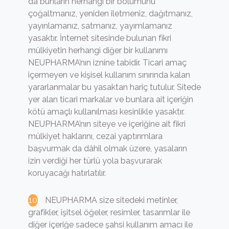
da bunların herhangi bir bölümünü
çoğaltmanız, yeniden iletmeniz, dağıtmanız,
yayınlamanız, satmanız, yayımlamanız
yasaktır. İnternet sitesinde bulunan fikri
mülkiyetin herhangi diğer bir kullanımı
NEUPHARMA’nın iznine tabidir. Ticari amaç
içermeyen ve kişisel kullanım sınırında kalan
yararlanmalar bu yasaktan hariç tutulur. Sitede
yer alan ticari markalar ve bunlara ait içeriğin
kötü amaçlı kullanılması kesinlikle yasaktır.
NEUPHARMA’nın siteye ve içeriğine ait fikri
mülkiyet haklarını, cezai yaptırımlara
başvurmak da dâhil olmak üzere, yasaların
izin verdiği her türlü yola başvurarak
koruyacağı hatırlatılır.
NEUPHARMA size sitedeki metinler,
grafikler, işitsel öğeler, resimler, tasarımlar ile
diğer içeriğe sadece şahsi kullanım amacı ile