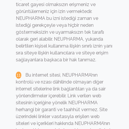
ticaret gayesi olmaksızın erişmeniz ve
görüntülemeniz için izin vermektedir.
NEUPHARMA bu izni istediği zaman ve
istediği gerekçeyle veya hiçbir neden
göstermeksizin ve uyarmaksızın tek taraflı
olarak geri alabilir. NEUPHARMA, yukarıda
belirtilen kişisel kullanıma ilişkin sınırlı iznin yanı
sıra siteye ilişkin kullanıcılara ve siteye erişim
sağlayanlara başkaca bir hak tanımaz.
Bu internet sitesi, NEUPHARMA’nın
kontrolü ve rızası dâhilinde olmayan diğer
internet sitelerine link bağlantıları ya da sair
yönlendirmeler içerebilir. Link verilen web
sitesinin içeriğine yönelik NEUPHARMA
herhangi bir garanti ve taahhüt vermez. Site
üzerindeki linkler vasıtasıyla erişilen web
siteleri ve içerikleri hakkında NEUPHARMA’nın