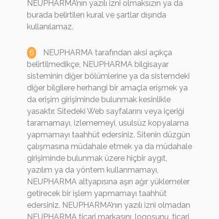
NEUPHARMA’nın yazılı izni olmaksızın ya da
burada belirtilen kural ve şartlar dışında
kullanılamaz.
NEUPHARMA tarafından aksi açıkça
belirtilmedikçe, NEUPHARMA bilgisayar
sisteminin diğer bölümlerine ya da sistemdeki
diğer bilgilere herhangi bir amaçla erişmek ya
da erişim girişiminde bulunmak kesinlikle
yasaktır. Sitedeki Web sayfalarını veya içeriği
taramamayı, izlememeyi, usulsüz kopyalama
yapmamayı taahhüt edersiniz. Sitenin düzgün
çalışmasına müdahale etmek ya da müdahale
girişiminde bulunmak üzere hiçbir aygıt,
yazılım ya da yöntem kullanmamayı,
NEUPHARMA altyapısına aşırı ağır yüklemeler
getirecek bir işlem yapmamayı taahhüt
edersiniz. NEUPHARMA’nın yazılı izni olmadan
NEUPHARMA ticari markasını, logosunu, ticari